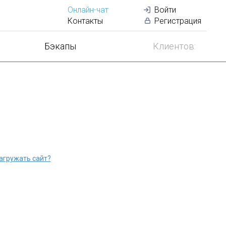
Онлайн-чат
Войти
+
50
серверо
Контакты
Регистрация
Бэкапы
Клиентов:
агружать сайт?